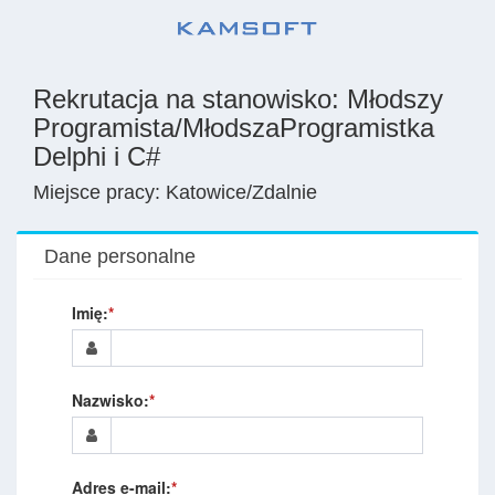
Rekrutacja na stanowisko: Młodszy
Programista/MłodszaProgramistka
Delphi i C#
Miejsce pracy: Katowice/Zdalnie
Dane personalne
Imię:
*
Nazwisko:
*
Adres e-mail:
*