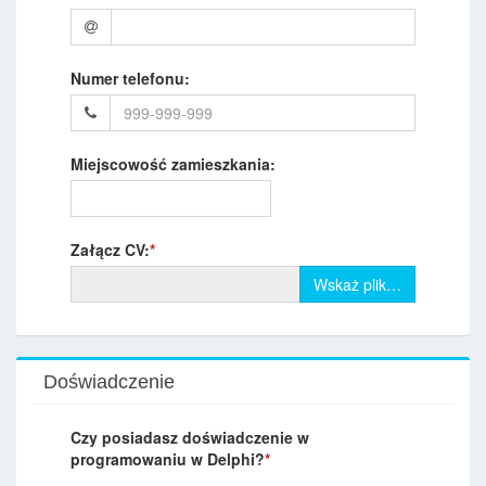
Numer telefonu:
Miejscowość zamieszkania:
Załącz CV:
*
Wskaż plik…
Doświadczenie
Czy posiadasz doświadczenie w
programowaniu w Delphi?
*