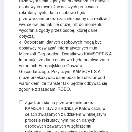
razie wyrażenia zgody na przetwarzanie danych
osobowych również w dalszych procesach
rekrutacyjnych, dane osobowe będą
przetwarzane przez czas niezbędny dla realizacji
ww. celów, jednak nie dłużej niż do momentu
wycofania zgody przez osobę, której dane
dotyczą.
4. Odbiorcami danych osobowych mogą być
dostawcy rozwiązań informatycznych m.in.
Microsoft Corporation. Dodatkowo KAMSOFT S.A.
informuje, że dane osobowe będą przetwarzane
w ramach Europejskiego Obszaru
Gospodarczego. Przy czym, KAMSOFT S.A.
może przekazywać dane poza ten obszar pod
warunkiem, że transfer taki będzie odbywać się
zgodnie z zasadami RODO.
Zgadzam się na przetwarzanie przez
KAMSOFT S.A. z siedzibą w Katowicach, w
celach związanych z udziałem w niniejszym
procesie rekrutacyjnym moich danych
osobowych zawartych w zgłoszeniu
rekrutacyjnym, wykraczających poza katalog