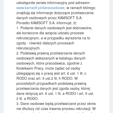
udostępniła serwis informacyjny pod adresem:
www.kamsoft.pl/daneosobowe
, w ramach którego
znajdują się informacje dotyczące przetwarzania
danych osobowych przez KAMSOFT S.A.
Ponadto KAMSOFT S.A. informuje, iż:
1. Podanie danych osobowych jest dobrowolne,
ale konieczne dla wzięcia udziału procesie
rekrutacyjnym, a w przypadku wyrażenia na to
zgody - również dalszych procesach
rekrutacyjnych.
2. Podstawą prawną przetwarzania danych
osobowych wskazanych w katalogu danych
osobowych, które pracodawca, zgodnie z
Kodeksem Pracy, może żądać od osoby
ubiegającej się o pracę jest art. 6 ust. 1 lit. c
RODO oraz art. 9 ust.2 lit. h RODO. W
pozostałych przypadkach podstawą prawną
przetwarzania danych jest zgoda osoby, której
dane dotyczą art. 6 ust. 1 lit. a RODO i art. 9 ust.
2 lit. a RODO.
3. Dane osobowe będą przetwarzane przez okres
nie dłuższy niż czas trwania procesu rekrutacji. W